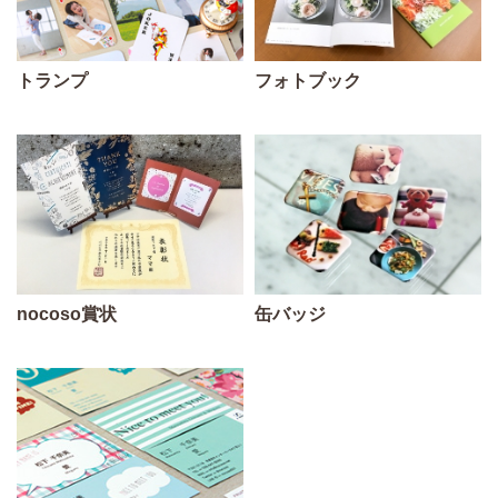
トランプ
フォトブック
nocoso賞状
缶バッジ